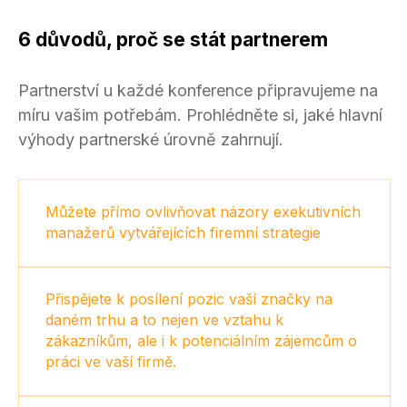
6 důvodů, proč se stát partnerem
Partnerství u každé konference připravujeme na
míru vašim potřebám. Prohlédněte si, jaké hlavní
výhody partnerské úrovně zahrnují.
Můžete přímo ovlivňovat názory exekutivních
manažerů vytvářejících firemní strategie
Přispějete k posílení pozic vaší značky na
daném trhu a to nejen ve vztahu k
zákazníkům, ale i k potenciálním zájemcům o
práci ve vaší firmě.