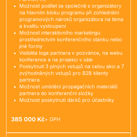
Možnost podílet se společně s organizátory
na hlavním bloku programu při zohlednění
programových nároků organizátora na téma
a kvalitu vystoupení
Možnost interaktivního marketingu
prostřednictvím konferenčního stánku nebo
jiné formy
Visibilita loga partnera v pozvánce, na webu
konference a na projekci v sále
Poskytnutí 3 plných vstupů na celou akci a 7
zvýhodněných vstupů pro B2B klienty
partnera
Možnost umístění propagačních materiálů
partnera do konferenční složky
Možnost poskytnutí dárků pro účastníky
385 000 Kč
+ DPH