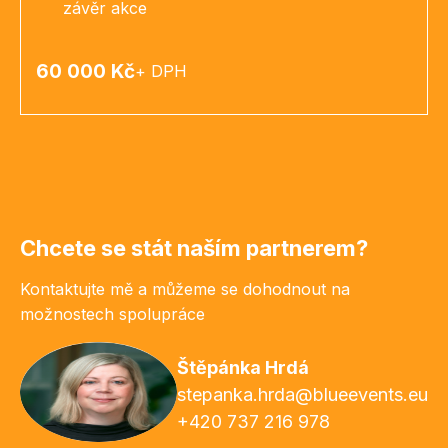
závěr akce
60 000 Kč
+ DPH
Chcete se stát naším partnerem?
Kontaktujte mě a můžeme se dohodnout na
možnostech spolupráce
Štěpánka Hrdá
stepanka.hrda@blueevents.eu
+420 737 216 978