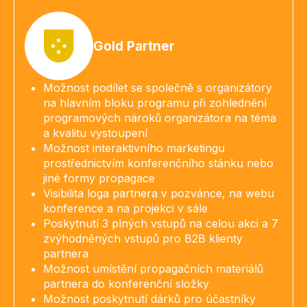
Gold Partner
Možnost podílet se společně s organizátory
na hlavním bloku programu při zohlednění
programových nároků organizátora na téma
a kvalitu vystoupení
Možnost interaktivního marketingu
prostřednictvím konferenčního stánku nebo
jiné formy propagace
Visibilita loga partnera v pozvánce, na webu
konference a na projekci v sále
Poskytnutí 3 plných vstupů na celou akci a 7
zvýhodněných vstupů pro B2B klienty
partnera
Možnost umístění propagačních materiálů
partnera do konferenční složky
Možnost poskytnutí dárků pro účastníky