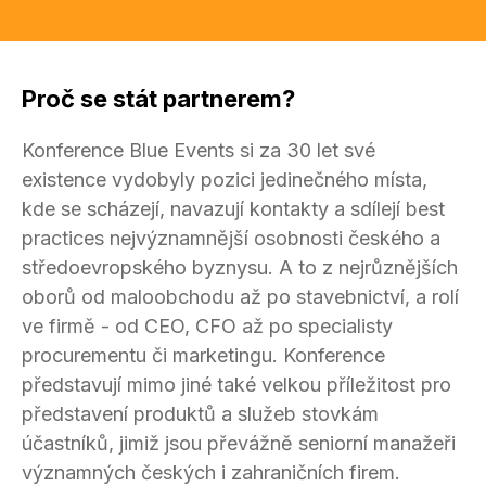
Proč se stát partnerem?
Konference Blue Events si za 30 let své
existence vydobyly pozici jedinečného místa,
kde se scházejí, navazují kontakty a sdílejí best
practices nejvýznamnější osobnosti českého a
středoevropského byznysu. A to z nejrůznějších
oborů od maloobchodu až po stavebnictví, a rolí
ve firmě - od CEO, CFO až po specialisty
procurementu či marketingu. Konference
představují mimo jiné také velkou příležitost pro
představení produktů a služeb stovkám
účastníků, jimiž jsou převážně seniorní manažeři
významných českých i zahraničních firem.